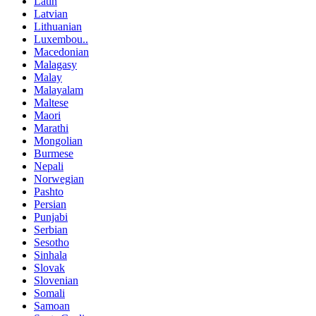
Latin
Latvian
Lithuanian
Luxembou..
Macedonian
Malagasy
Malay
Malayalam
Maltese
Maori
Marathi
Mongolian
Burmese
Nepali
Norwegian
Pashto
Persian
Punjabi
Serbian
Sesotho
Sinhala
Slovak
Slovenian
Somali
Samoan