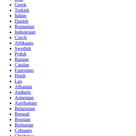
Greek
Turkish
Italian
Danish
Romanian
Indonesian
Czech
Afrikaans
Swedish
Polish
Basque
Catalan
Esperanto
Hindi
Lao
Albanian
Amharic
Armenian
Azerbaijani
Belarusian
Bengali
Bosnian
Bulgarian
Cebuano
Chichewa