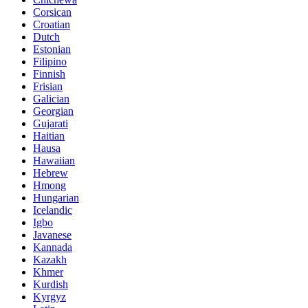
Corsican
Croatian
Dutch
Estonian
Filipino
Finnish
Frisian
Galician
Georgian
Gujarati
Haitian
Hausa
Hawaiian
Hebrew
Hmong
Hungarian
Icelandic
Igbo
Javanese
Kannada
Kazakh
Khmer
Kurdish
Kyrgyz